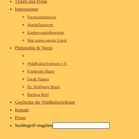
Tickets und Preise
Impressionen
Veranstaltungsort
Wandelkonzerte
Kinderwandelkonzerte
Was sagen unsere Gäste
Philosophie & Verein
WaldKulturScheune e.V.
Friederike Bauer
Sarah Palmer
Dr. Wolfgang Bauer
Barbara Ruff
Geschichte der Waldkulturscheune
Kontakt
Presse
Suchbegriff eingeben