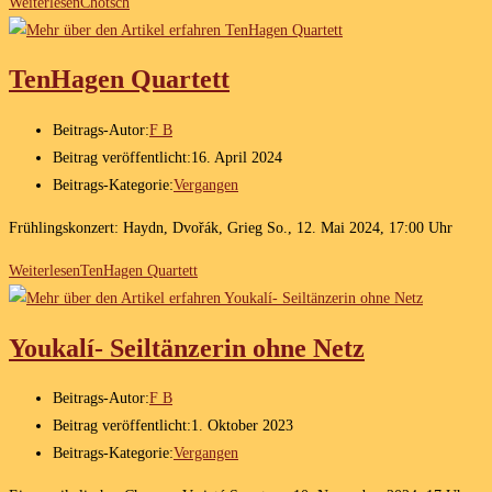
Weiterlesen
Chotsch
TenHagen Quartett
Beitrags-Autor:
F B
Beitrag veröffentlicht:
16. April 2024
Beitrags-Kategorie:
Vergangen
Frühlingskonzert: Haydn, Dvořák, Grieg So., 12. Mai 2024, 17:00 Uhr
Weiterlesen
TenHagen Quartett
Youkalí- Seiltänzerin ohne Netz
Beitrags-Autor:
F B
Beitrag veröffentlicht:
1. Oktober 2023
Beitrags-Kategorie:
Vergangen