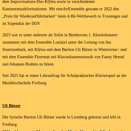
dem Improvisations-Duo Klÿtea sowie in verschiedenen
Kammermusikformationen. Mit eineArtEnsemble gewann er 2022 den
„Preis für Wiederaufführbarkeit“ beim d-Bü-Wettbewerb in Trossingen und
ist Stipendiat der DOV.
2023 war er unter anderem als Solist in Beethovens 1. Klavierkonzert
zusammen mit dem Ensemble Louis(e) unter der Leitung von Ina
Stoertzenbach, mit Klÿtea und dem Bariton Uli Bützer in Winterreise+ und
mit dem Ensemble Florestan mit Klavierkammermusik von Fanny Hensel
und Johannes Brahms zu hören.
Seit 2021 hat er einen Lehrauftrag für Schulpraktisches Klavierspiel an der
Musikhochschule Freiburg.
Uli Bützer
Der lyrische Bariton Uli Bützer wurde in Leonberg geboren und lebt in
Freiburg.