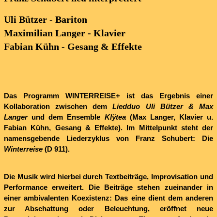
Uli Bützer - Bariton
Maximilian Langer - Klavier
Fabian Kühn - Gesang & Effekte
Das Programm
WINTERREISE+
ist das Ergebnis einer
Kollaboration zwischen dem
Liedduo Uli Bützer & Max
Langer
und dem Ensemble
Klÿtea
(Max Langer, Klavier u.
Fabian Kühn, Gesang & Effekte)
. Im Mittelpunkt steht der
namensgebende Liederzyklus von Franz Schubert: Die
Winterreise
(D 911).
Die Musik wird hierbei durch Textbeiträge, Improvisation und
Performance erweitert. Die Beiträge stehen zueinander in
einer ambivalenten Koexistenz: Das eine dient dem anderen
zur Abschattung oder Beleuchtung, eröffnet neue