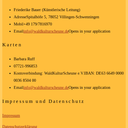
Friederike Bauer (Künstlerische Leitung)
Adresse
Spitalhöfe 5, 78052 Villingen-Schwenningen
Mobil
+49 179/7816970
Email
info@waldkulturscheune.de
Opens in your application
Karten
Barbara Ruff
07721-996853
Kontoverbindung: WaldKulturScheune e.V.
IBAN: DE63 6649 0000
0036 8504 00
Email
info@waldkulturscheune.de
Opens in your application
Impressum und Datenschutz
Impressum
Datenschutzerklärung