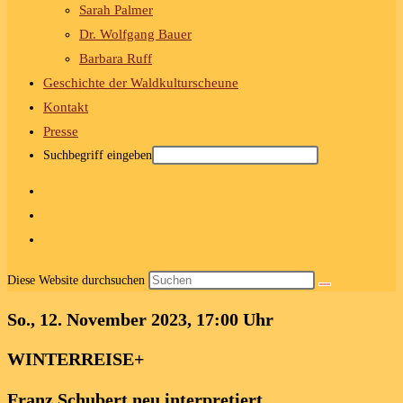
Sarah Palmer
Dr. Wolfgang Bauer
Barbara Ruff
Geschichte der Waldkulturscheune
Kontakt
Presse
Suchbegriff eingeben
Diese Website durchsuchen
So., 12. November 2023, 17:00 Uhr
WINTERREISE+
Franz Schubert neu interpretiert