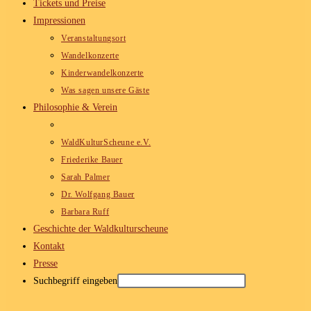
Tickets und Preise
Impressionen
Veranstaltungsort
Wandelkonzerte
Kinderwandelkonzerte
Was sagen unsere Gäste
Philosophie & Verein
WaldKulturScheune e.V.
Friederike Bauer
Sarah Palmer
Dr. Wolfgang Bauer
Barbara Ruff
Geschichte der Waldkulturscheune
Kontakt
Presse
Suchbegriff eingeben