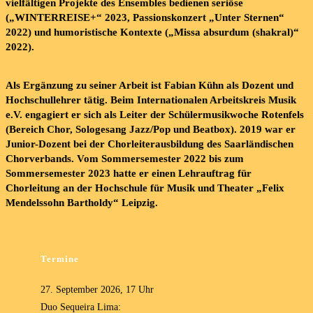
vielfältigen Projekte des Ensembles bedienen seriöse
(„WINTERREISE+“ 2023, Passionskonzert „Unter Sternen“
2022) und humoristische Kontexte („Missa absurdum (shakral)“
2022).
Als Ergänzung zu seiner Arbeit ist Fabian Kühn als Dozent und
Hochschullehrer tätig. Beim Internationalen Arbeitskreis Musik
e.V. engagiert er sich als Leiter der Schülermusikwoche Rotenfels
(Bereich Chor, Sologesang Jazz/Pop und Beatbox). 2019 war er
Junior-Dozent bei der Chorleiterausbildung des Saarländischen
Chorverbands. Vom Sommersemester 2022 bis zum
Sommersemester 2023 hatte er einen Lehrauftrag für
Chorleitung an der Hochschule für Musik und Theater „Felix
Mendelssohn Bartholdy“ Leipzig.
Termine
27. September 2026, 17 Uhr
Duo Sequeira Lima: