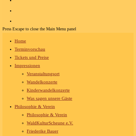
Press Escape to close the Main Menu panel
Home
Terminvorschau
Tickets und Preise
Impressionen
Veranstaltungsort
Wandelkonzerte
Kinderwandelkonzerte
Was sagen unsere Gäste
Philosophie & Verein
Philosophie & Verein
WaldKulturScheune e.V.
Friederike Bauer