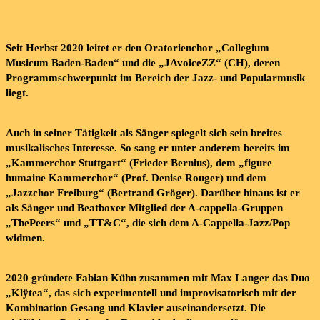
Seit Herbst 2020 leitet er den Oratorienchor „Collegium
Musicum Baden-Baden“ und die „JAvoiceZZ“ (CH), deren
Programmschwerpunkt im Bereich der Jazz- und Popularmusik
liegt.
Auch in seiner Tätigkeit als Sänger spiegelt sich sein breites
musikalisches Interesse. So sang er unter anderem bereits im
„Kammerchor Stuttgart“ (Frieder Bernius), dem „figure
humaine Kammerchor“ (Prof. Denise Rouger) und dem
„Jazzchor Freiburg“ (Bertrand Gröger). Darüber hinaus ist er
als Sänger und Beatboxer Mitglied der A-cappella-Gruppen
„ThePeers“ und „TT&C“, die sich dem A-Cappella-Jazz/Pop
widmen.
2020 gründete Fabian Kühn zusammen mit Max Langer das Duo
„Klÿtea“, das sich experimentell und improvisatorisch mit der
Kombination Gesang und Klavier auseinandersetzt. Die