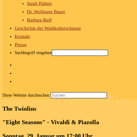
Sarah Palmer
Dr. Wolfgang Bauer
Barbara Ruff
Geschichte der Waldkulturscheune
Kontakt
Presse
Suchbegriff eingeben
Diese Website durchsuchen
The Twiolins
"Eight Seasons" - Vivaldi & Piazolla
Sonntag, 29. Januar um 17:00 Uhr