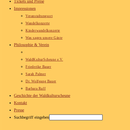
Tickets und Preise
Impressionen
Veranstaltungsort
Wandelkonzerte
Kinderwandelkonzerte
Was sagen unsere Gäste
Philosophie & Verein
WaldKulturScheune e.V.
Friederike Bauer
Sarah Palmer
Dr. Wolfgang Bauer
Barbara Ruff
Geschichte der Waldkulturscheune
Kontakt
Presse
Suchbegriff eingeben