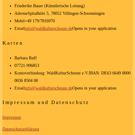
Friederike Bauer (Künstlerische Leitung)
Adresse
Spitalhöfe 5, 78052 Villingen-Schwenningen
Mobil
+49 179/7816970
Email
info@waldkulturscheune.de
Opens in your application
Karten
Barbara Ruff
07721-996853
Kontoverbindung: WaldKulturScheune e.V.
IBAN: DE63 6649 0000
0036 8504 00
Email
info@waldkulturscheune.de
Opens in your application
Impressum und Datenschutz
Impressum
Datenschutzerklärung