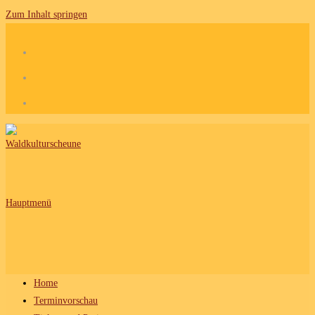
Zum Inhalt springen
Hauptmenü
Home
Terminvorschau