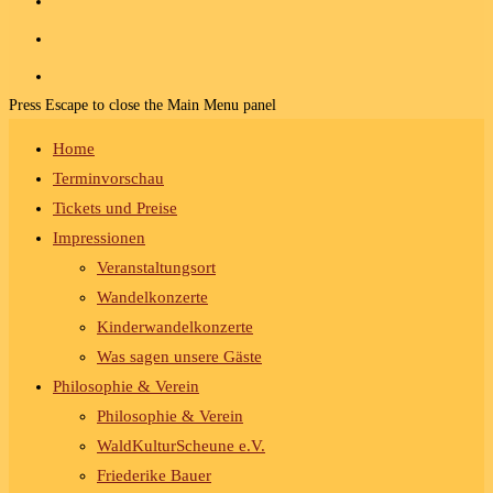
Press Escape to close the Main Menu panel
Home
Terminvorschau
Tickets und Preise
Impressionen
Veranstaltungsort
Wandelkonzerte
Kinderwandelkonzerte
Was sagen unsere Gäste
Philosophie & Verein
Philosophie & Verein
WaldKulturScheune e.V.
Friederike Bauer