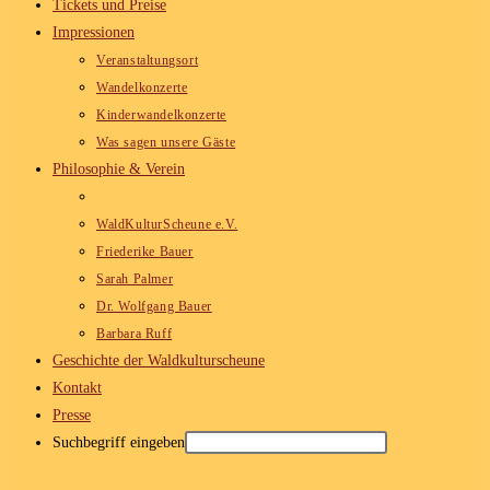
Tickets und Preise
Impressionen
Veranstaltungsort
Wandelkonzerte
Kinderwandelkonzerte
Was sagen unsere Gäste
Philosophie & Verein
WaldKulturScheune e.V.
Friederike Bauer
Sarah Palmer
Dr. Wolfgang Bauer
Barbara Ruff
Geschichte der Waldkulturscheune
Kontakt
Presse
Suchbegriff eingeben