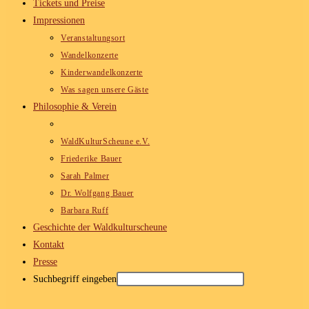
Tickets und Preise
Impressionen
Veranstaltungsort
Wandelkonzerte
Kinderwandelkonzerte
Was sagen unsere Gäste
Philosophie & Verein
WaldKulturScheune e.V.
Friederike Bauer
Sarah Palmer
Dr. Wolfgang Bauer
Barbara Ruff
Geschichte der Waldkulturscheune
Kontakt
Presse
Suchbegriff eingeben