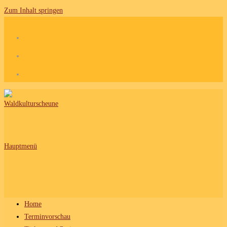
Zum Inhalt springen
Hauptmenü
Home
Terminvorschau