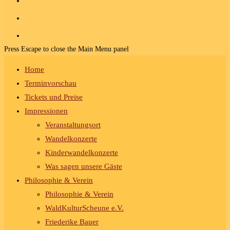
Press Escape to close the Main Menu panel
Home
Terminvorschau
Tickets und Preise
Impressionen
Veranstaltungsort
Wandelkonzerte
Kinderwandelkonzerte
Was sagen unsere Gäste
Philosophie & Verein
Philosophie & Verein
WaldKulturScheune e.V.
Friederike Bauer