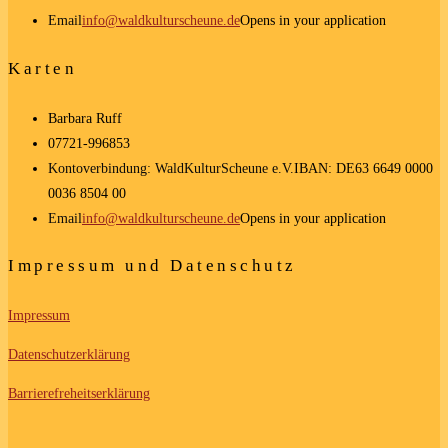
Email
info@waldkulturscheune.de
Opens in your application
Karten
Barbara Ruff
07721-996853
Kontoverbindung: WaldKulturScheune e.V.
IBAN: DE63 6649 0000
0036 8504 00
Email
info@waldkulturscheune.de
Opens in your application
Impressum und Datenschutz
Impressum
Datenschutzerklärung
Barrierefreheitserklärung