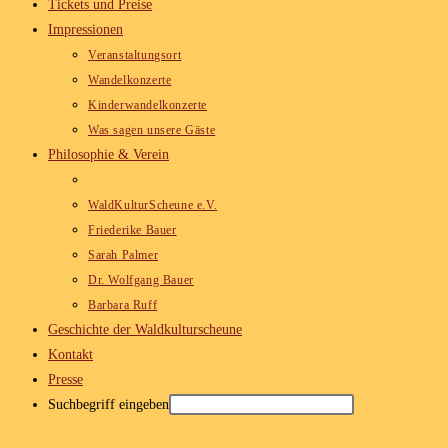
Tickets und Preise
Impressionen
Veranstaltungsort
Wandelkonzerte
Kinderwandelkonzerte
Was sagen unsere Gäste
Philosophie & Verein
WaldKulturScheune e.V.
Friederike Bauer
Sarah Palmer
Dr. Wolfgang Bauer
Barbara Ruff
Geschichte der Waldkulturscheune
Kontakt
Presse
Suchbegriff eingeben